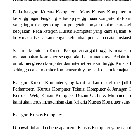
Pada kategori Kursus Komputer , fokus Kursus Komputer i
bersinggungan langsung terhadap penggunaan komputer didalam a
yang ingin mengembangkan pengetahuannya seputar teknolog
kebijakan. Pada kategori Kursus Komputer yang kami sajikan, t
bervariasi disesuaikan dengan kebutuhan perusahaan atau instansi
Saat ini, kebutuhan Kursus Komputer sangat tinggi. Karena seir
menggunakan komputer sebagai alat bantu utamanya. Selain it
untuk menguasai komputer dan internet semakin tinggi. Kursus 
sehingga dapat memberikan pengaruh yang baik dalam kemajuan
Kategori Kursus Komputer yang kami sajikan dibagi menjadi b
Perkantoran, Kursus Komputer Teknisi Komputer & Jaringan 
Berbasis Web, Kursus Komputer Desain Grafis & Multimedia d
kami akan terus mengembangkan kriteria Kursus Komputer yang 
Kategori Kursus Komputer
Dibawah ini adalah beberapa menu Kursus Komputer yang dapat 