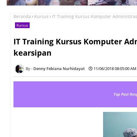
Beranda
Kursus
IT Training Kursus Komputer Administras
Kursus
IT Training Kursus Komputer Ad
kearsipan
Denny Febiana Nurhidayat
11/06/2018 08:05:00 AM
Top Post Res