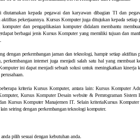
ni diutamakan kepada pegawai dan karyawan dibagian TI dan pega
ktifitas pekerjaannya. Kursus Komputer juga ditujukan kepada setiap
i komputer dan pengaplikasian komputer didalam membantu membua
erdapat berbagai jenis Kursus Komputer yang memiliki tujuan dan man
.
ing dengan perkembangan jaman dan teknologi, hampir setiap aktifitas 
u, perkembangan internet juga menjadi salah satu hal yang membuat k
Komputer ini dapat menjadi sebuah solusi untuk meningkatkan kinerja
 perusahaan.
eberapa kriteria Kursus Komputer, antara lain: Kursus Komputer Admi
Komputer, Kursus Komputer Desain website & Pemrograman Sistem I
an Kursus Komputer Manajemen IT. Selain kriteriaKursus Komputer t
lain seiring dengan perkembangan teknologi komputer.
anda pilih sesuai dengan kebutuhan anda.