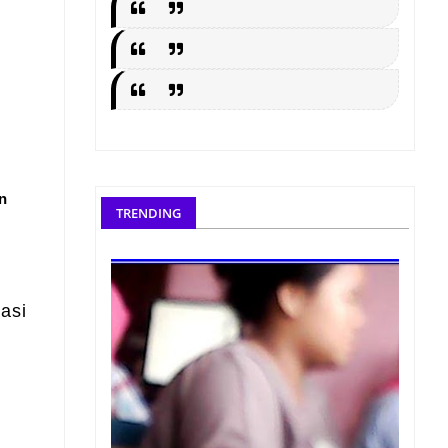
n
TRENDING
asi