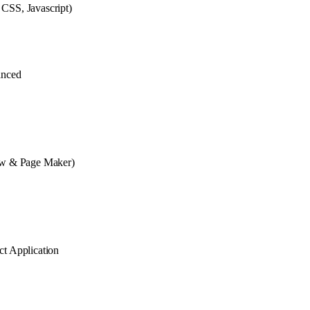
CSS, Javascript)
nced
aw & Page Maker)
t Application