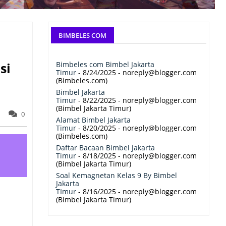
BIMBELES COM
Bimbeles com Bimbel Jakarta
si
Timur
- 8/24/2025
- noreply@blogger.com
(Bimbeles.com)
Bimbel Jakarta
Timur
- 8/22/2025
- noreply@blogger.com
(Bimbel Jakarta Timur)
0
Alamat Bimbel Jakarta
Timur
- 8/20/2025
- noreply@blogger.com
(Bimbeles.com)
Daftar Bacaan Bimbel Jakarta
Timur
- 8/18/2025
- noreply@blogger.com
(Bimbel Jakarta Timur)
Soal Kemagnetan Kelas 9 By Bimbel
Jakarta
TImur
- 8/16/2025
- noreply@blogger.com
(Bimbel Jakarta Timur)