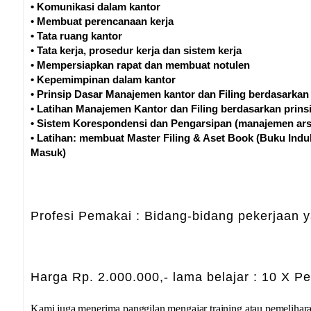
• Komunikasi dalam kantor
• Membuat perencanaan kerja
• Tata ruang kantor
• Tata kerja, prosedur kerja dan sistem kerja
• Mempersiapkan rapat dan membuat notulen
• Kepemimpinan dalam kantor
• Prinsip Dasar Manajemen kantor dan Filing berdasarkan
• Latihan Manajemen Kantor dan Filing berdasarkan prins
• Sistem Korespondensi dan Pengarsipan (manajemen ars
• Latihan: membuat Master Filing & Aset Book (Buku Ind
Masuk)
Profesi Pemakai : Bidang-bidang pekerjaan 
Harga Rp. 2.000.000,- lama belajar : 10 X P
Kami juga menerima panggilan mengajar training atau pemelihar