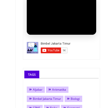
TAGS
Aljabar
Aritmatika
Bimbel Jakarta Timur
Biologi
CPNS
Fisika
Geometri