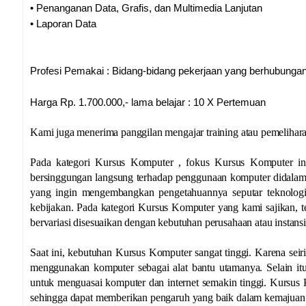
• Penanganan Data, Grafis, dan Multimedia Lanjutan
• Laporan Data
Profesi Pemakai : Bidang-bidang pekerjaan yang berhubun
Harga Rp. 1.700.000,- lama belajar : 10 X Pertemuan
Kami juga menerima panggilan mengajar training atau pemelihar
Pada kategori Kursus Komputer , fokus Kursus Komputer i
bersinggungan langsung terhadap penggunaan komputer didalam a
yang ingin mengembangkan pengetahuannya seputar teknolog
kebijakan. Pada kategori Kursus Komputer yang kami sajikan, t
bervariasi disesuaikan dengan kebutuhan perusahaan atau instansi
Saat ini, kebutuhan Kursus Komputer sangat tinggi. Karena seir
menggunakan komputer sebagai alat bantu utamanya. Selain it
untuk menguasai komputer dan internet semakin tinggi. Kursus 
sehingga dapat memberikan pengaruh yang baik dalam kemajuan