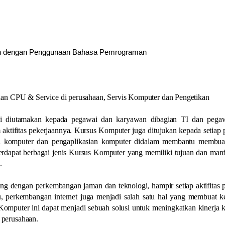
gan dengan Penggunaan Bahasa Pemrograman
aan CPU & Service di perusahaan, Servis Komputer dan Pengetikan
ni diutamakan kepada pegawai dan karyawan dibagian TI dan pega
ktifitas pekerjaannya. Kursus Komputer juga ditujukan kepada setiap
i komputer dan pengaplikasian komputer didalam membantu membua
erdapat berbagai jenis Kursus Komputer yang memiliki tujuan dan man
.
ing dengan perkembangan jaman dan teknologi, hampir setiap aktifitas 
u, perkembangan internet juga menjadi salah satu hal yang membuat k
Komputer ini dapat menjadi sebuah solusi untuk meningkatkan kinerja
 perusahaan.