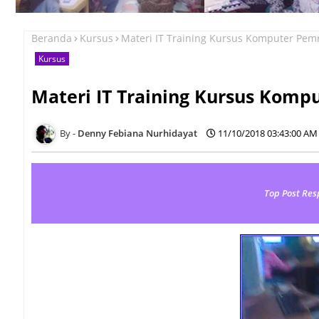
Beranda
Kursus
Materi IT Training Kursus Komputer Pem
Kursus
Materi IT Training Kursus Komp
Denny Febiana Nurhidayat
11/10/2018 03:43:00 AM
Top Post Res