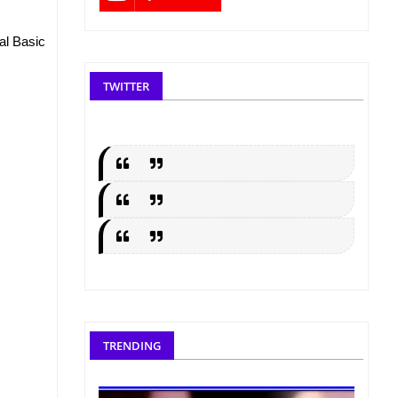
al Basic
TWITTER
TRENDING