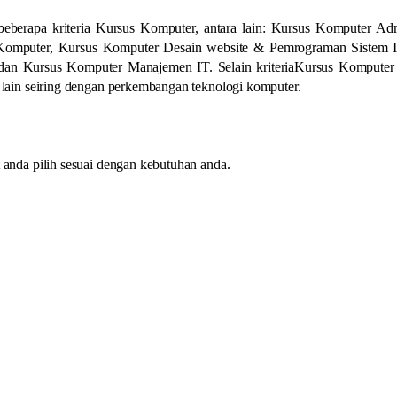
eberapa kriteria Kursus Komputer, antara lain: Kursus Komputer Admi
Komputer, Kursus Komputer Desain website & Pemrograman Sistem I
an Kursus Komputer Manajemen IT. Selain kriteriaKursus Komputer t
lain seiring dengan perkembangan teknologi komputer.
anda pilih sesuai dengan kebutuhan anda.