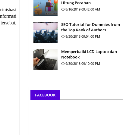
Hitung Pecahan
nistrasi
8/16/2019 09:42:00 AM
nformasi
ersebut,
SEO Tutorial for Dummies from
the Top Rank of Authors
9/30/2018 09:04:00 PM
Memperbaiki LCD Laptop dan
Notebook
9/30/2018 09:10:00 PM
FACEBOOK