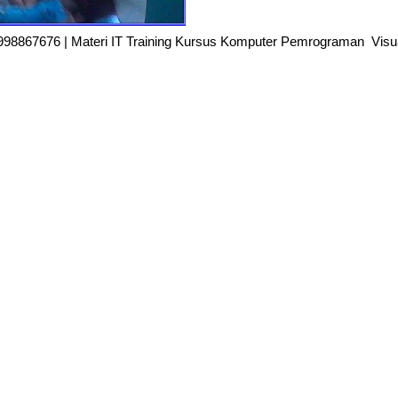
28998867676 | Materi IT Training Kursus Komputer Pemrograman Visu