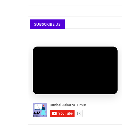
SUBSCRIBE US