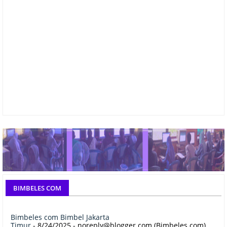
BIMBELES COM
Bimbeles com Bimbel Jakarta
Timur
- 8/24/2025
- noreply@blogger.com (Bimbeles.com)