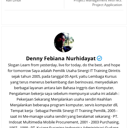
Kali Linux
Project Management With MS.
Project Application
Denny Febiana Nurhidayat
Slogan Learn from yesterday, live for today, do the best, and hope
for tomorrow Saya adalah Pemilik Usaha Sinergi IT Training Dirintis
sejak tahun 2005, pada tanggal 05 April, yaitu Lembaga Kursus
yang terus menerus berkembang dan berinovasi, menyediakan
berbagai layanan antara lain Bahasa Inggris dan Komputer,
Pengalaman bekerja saya sebelum mempunyai usaha ini adalah :
Pekerjaan Sekarang Menjalankan usaha sendiri Keahlian
Menjalankan beberapa program komputer, servis komputer dll,
Tempat kerja · Sebagai Pemilik Sinergi IT Training Pemilik, 2005 -
saat ini Me-manage usaha sendiri yang beralamat sekarang · PT.
Indosat Multimedia Mobile Procurement, 2001 - 2003 Purchasing,
1997 - 1999 · PT. Kujang Eurapipe Indoneisa Administrasi Gudang,