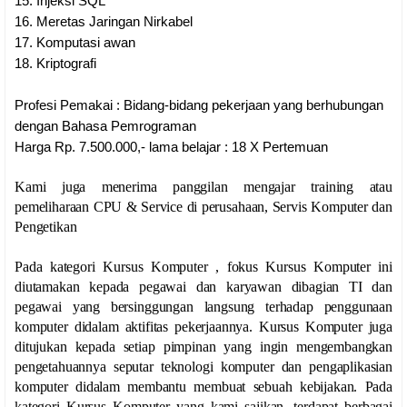
15.
Injeksi SQL
16.
Meretas Jaringan Nirkabel
17.
Komputasi awan
18.
Kriptografi
Profesi Pemakai : Bidang-bidang pekerjaan yang berhubungan
dengan Bahasa Pemrograman
Harga Rp. 7.500.000,- lama belajar : 18 X Pertemuan
Kami juga menerima panggilan mengajar training atau
pemeliharaan CPU & Service di perusahaan, Servis Komputer dan
Pengetikan
Pada kategori Kursus Komputer , fokus Kursus Komputer ini
diutamakan kepada pegawai dan karyawan dibagian TI dan
pegawai yang bersinggungan langsung terhadap penggunaan
komputer didalam aktifitas pekerjaannya. Kursus Komputer juga
ditujukan kepada setiap pimpinan yang ingin mengembangkan
pengetahuannya seputar teknologi komputer dan pengaplikasian
komputer didalam membantu membuat sebuah kebijakan. Pada
kategori Kursus Komputer yang kami sajikan, terdapat berbagai