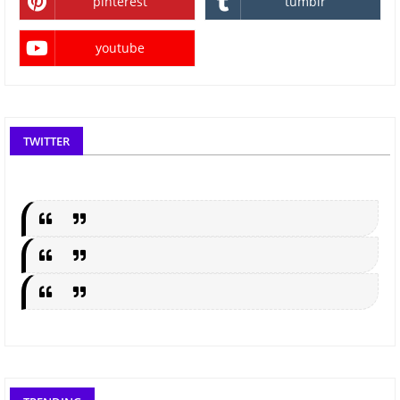
pinterest
tumblr
youtube
TWITTER