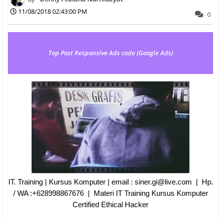
11/08/2018 02:43:00 PM
0
Top Post Responsive Ads code (Google Ads)
IT. Training | Kursus Komputer | email : siner.gi@live.com | Hp.
/ WA :+628998867676 | Materi IT Training Kursus Komputer
Certified Ethical Hacker