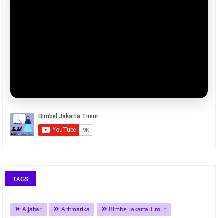
TAGS
Aljabar
Aritmatika
Bimbel Jakarta Timur