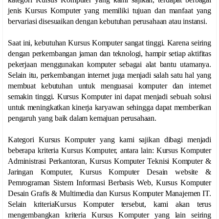
jenis Kursus Komputer yang memiliki tujuan dan manfaat yang
bervariasi disesuaikan dengan kebutuhan perusahaan atau instansi.
Saat ini, kebutuhan Kursus Komputer sangat tinggi. Karena seiring
dengan perkembangan jaman dan teknologi, hampir setiap aktifitas
pekerjaan menggunakan komputer sebagai alat bantu utamanya.
Selain itu, perkembangan internet juga menjadi salah satu hal yang
membuat kebutuhan untuk menguasai komputer dan internet
semakin tinggi. Kursus Komputer ini dapat menjadi sebuah solusi
untuk meningkatkan kinerja karyawan sehingga dapat memberikan
pengaruh yang baik dalam kemajuan perusahaan.
Kategori Kursus Komputer yang kami sajikan dibagi menjadi
beberapa kriteria Kursus Komputer, antara lain: Kursus Komputer
Administrasi Perkantoran, Kursus Komputer Teknisi Komputer &
Jaringan Komputer, Kursus Komputer Desain website &
Pemrograman Sistem Informasi Berbasis Web, Kursus Komputer
Desain Grafis & Multimedia dan Kursus Komputer Manajemen IT.
Selain kriteriaKursus Komputer tersebut, kami akan terus
mengembangkan kriteria Kursus Komputer yang lain seiring