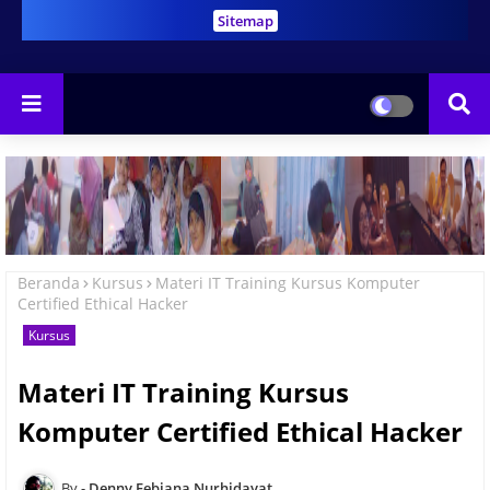
Sitemap
Beranda
Kursus
Materi IT Training Kursus Komputer
Certified Ethical Hacker
Kursus
Materi IT Training Kursus
Komputer Certified Ethical Hacker
Denny Febiana Nurhidayat