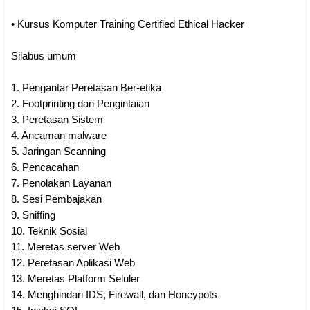
•
Kursus Komputer Training Certified Ethical Hacker
Silabus umum
1.
Pengantar Peretasan Ber-etika
2.
Footprinting dan Pengintaian
3.
Peretasan Sistem
4.
Ancaman malware
5.
Jaringan Scanning
6.
Pencacahan
7.
Penolakan Layanan
8.
Sesi Pembajakan
9.
Sniffing
10.
Teknik Sosial
11.
Meretas server Web
12.
Peretasan Aplikasi Web
13.
Meretas Platform Seluler
14.
Menghindari IDS, Firewall, dan Honeypots