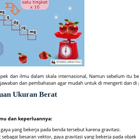
spek dan ilmu dalam skala internasional, Namun sebelum itu b
e
 jawaban dan pembahasan agar mudah untuk di mengerti dan di p
tuan Ukuran Berat
ilmu dan keperluannya:
 gaya yang bekerja pada benda tersebut karena gravitasi.
 sebagai besaran vektor, gaya gravitasi yang bekerja pada objek