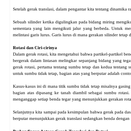
Setelah gerak translasi, dalam pengantar kita tentang dinamika 
Sebuah silinder ketika digulingkan pada bidang miring mengiku
sementara yang lain mengikuti jalur yang berbeda. Untuk mem
melintasi garis lurus. Garis lurus di mana gerakan silinder tetap
Rotasi dan Ciri-cirinya
Dalam gerak rotasi, kita mengetahui bahwa partikel-partikel ben
bergerak dalam lintasan melingkar sepanjang bidang yang te
gerak rotasi, pertama tentang sumbu tetap dan kedua tentang s
untuk sumbu tidak tetap, bagian atas yang berputar adalah conto
Kasus-kasus ini di mana titik sumbu tidak tetap misalnya gasing b
bagian atas dipasang ke tanah diambil sebagai sumbu rotasi
menganggap setiap benda tegar yang menunjukkan gerakan rotas
Selanjutnya kita sampai pada kesimpulan bahwa gerak pada dasarn
berputar menunjukkan gerak translasi sedangkan benda dengan s