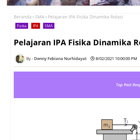
Beranda
SMA
Pelajaran IPA Fisika Dinamika Rotasi
Fisika
IPA
SMA
Pelajaran IPA Fisika Dinamika R
Denny Febiana Nurhidayat
8/02/2021 10:00:00 PM
Top Post Res