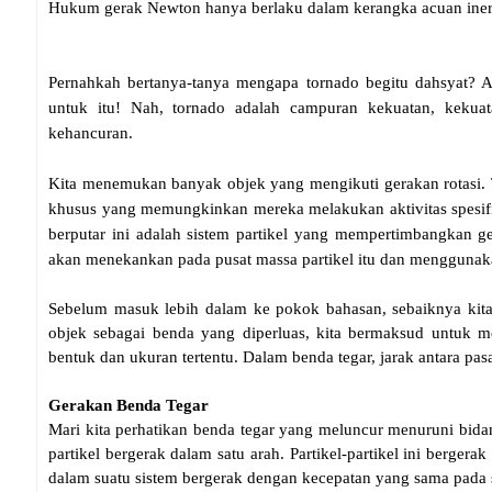
Hukum gerak Newton hanya berlaku dalam kerangka acuan iner
Pernahkah bertanya-tanya mengapa tornado begitu dahsyat? 
untuk itu! Nah, tornado adalah campuran kekuatan, kekuat
kehancuran.
Kita menemukan banyak objek yang mengikuti gerakan rotasi. T
khusus yang memungkinkan mereka melakukan aktivitas spesifik
berputar ini adalah sistem partikel yang mempertimbangkan ge
akan menekankan pada pusat massa partikel itu dan mengguna
Sebelum masuk lebih dalam ke pokok bahasan, sebaiknya kita 
objek sebagai benda yang diperluas, kita bermaksud untuk m
bentuk dan ukuran tertentu. Dalam benda tegar, jarak antara pa
Gerakan Benda Tegar
Mari kita perhatikan benda tegar yang meluncur menuruni bid
partikel bergerak dalam satu arah. Partikel-partikel ini berger
dalam suatu sistem bergerak dengan kecepatan yang sama pada set