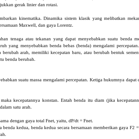
jukkan gerak linier dan rotasi.
mbarkan kinematika. Dinamika sistem klasik yang melibatkan meka
ersamaan Maxwell, dan gaya Lorentz.
erahan tenaga atau tekanan yang dapat menyebabkan suatu benda m
ruh yang menyebabkan benda bebas (benda) mengalami percepatan. 
 berubah arah, memiliki kecepatan baru, atau berubah bentuk sement
tu benda berubah.
abkan suatu massa mengalami percepatan. Ketiga hukumnya dapat d
, maka kecepatannya konstan. Entah benda itu diam (jika kecepatan
dalam satu arah.
a dengan gaya total Fnet, yaitu, dP/dt = Fnet.
a benda kedua, benda kedua secara bersamaan memberikan gaya F2 =
rah.