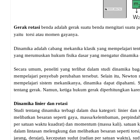
Gerak rotasi
benda adalah gerak suatu benda mengitari suatu p
yaitu torsi atau momen gayanya.
Dinamika adalah cabang mekanika klasik yang mempelajari ten
yang merumuskan hukum fisika dasar yang mengatur dinamika da
Secara umum, peneliti yang terlibat dalam studi dinamika ba
mempelajari penyebab perubahan tersebut. Selain itu, Newton
mempelajari sistem mekanikanya, dinamika dapat dipahami. 
tentang gerak. Namun, ketiga hukum gerak diperhitungkan karen
Dinamika linier dan rotasi
Studi tentang dinamika terbagi dalam dua kategori: linier dan
melibatkan besaran seperti gaya, massa/kelembaman, perpindaha
per satuan waktu kuadrat) dan momentum (massa kali). satuan k
dalam lintasan melengkung dan melibatkan besaran seperti tors
jarang, derajat), kecepatan sudut (radian per satuan waktu), 