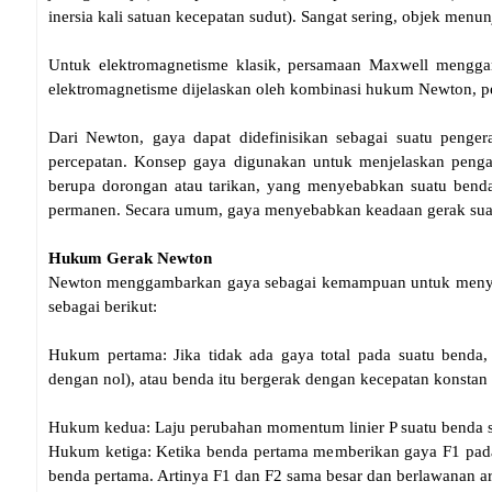
inersia kali satuan kecepatan sudut). Sangat sering, objek menun
Untuk elektromagnetisme klasik, persamaan Maxwell mengga
elektromagnetisme dijelaskan oleh kombinasi hukum Newton, p
Dari Newton, gaya dapat didefinisikan sebagai suatu peng
percepatan. Konsep gaya digunakan untuk menjelaskan penga
berupa dorongan atau tarikan, yang menyebabkan suatu benda
permanen. Secara umum, gaya menyebabkan keadaan gerak sua
Hukum Gerak Newton
Newton menggambarkan gaya sebagai kemampuan untuk menyeb
sebagai berikut:
Hukum pertama: Jika tidak ada gaya total pada suatu benda
dengan nol), atau benda itu bergerak dengan kecepatan konstan 
Hukum kedua: Laju perubahan momentum linier P suatu benda sam
Hukum ketiga: Ketika benda pertama memberikan gaya F1 pad
benda pertama. Artinya F1 dan F2 sama besar dan berlawanan a