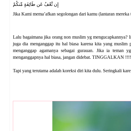
إِن نَّعْفُ عَن طَائِفَةٍ مِّنكُمْ
Jika Kami mema’afkan segolongan dari kamu (lantaran mereka 
Lalu bagaimana jika orang non muslim yg mengucapkannya? I
juga dia menganggap itu hal biasa karena kita yang muslim
menganggap agamanya sebagai gurauan. Jika ia teman yg 
menganggapnya hal biasa, jangan didebat. TINGGALKAN !!!! 
Tapi yang terutama adalah koreksi diri kita dulu. Seringkali kar