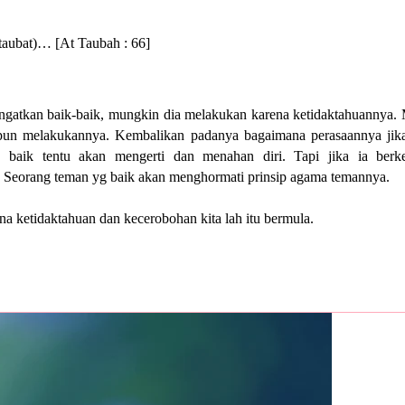
taubat)… [At Taubah : 66]
ngatkan baik-baik, mungkin dia melakukan karena ketidaktahuannya.
 pun melakukannya. Kembalikan padanya bagaimana perasaannya jik
baik tentu akan mengerti dan menahan diri. Tapi jika ia berk
Seorang teman yg baik akan menghormati prinsip agama temannya.
ena ketidaktahuan dan kecerobohan kita lah itu bermula.