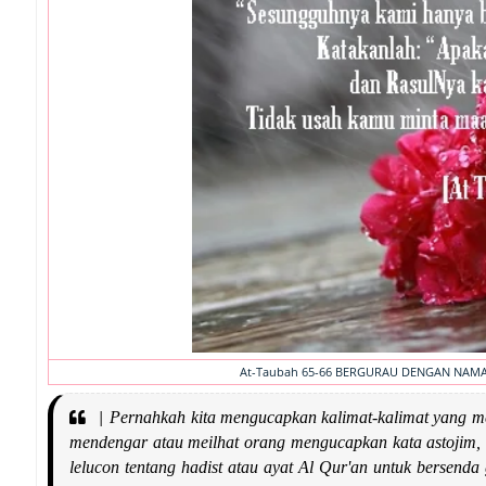
At-Taubah 65-66 BERGURAU DENGAN NAMA 
|
Pernahkah kita mengucapkan kalimat-kalimat yang men
mendengar atau meilhat orang mengucapkan kata astojim, 
lelucon tentang hadist atau ayat Al Qur'an untuk bersen