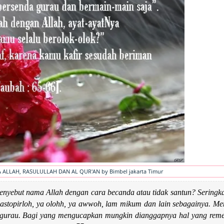
ALLAH, RASULULLAH DAN AL QUR'AN by Bimbel jakarta Timur
yebut nama Allah dengan cara becanda atau tidak santun? Seringkal
astopirloh, ya olohh, ya awwoh, lam mikum dan lain sebagainya. M
da gurau. Bagi yang mengucapkan mungkin dianggapnya hal yang reme