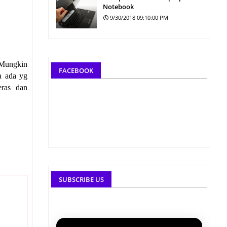
Notebook
9/30/2018 09:10:00 PM
 Mungkin
FACEBOOK
a ada yg
eras dan
SUBSCRIBE US