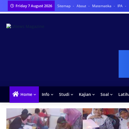
Friday 7 August 2026
Sitemap
About
Matematika
IPA
Home
Info
Studi
Kajian
Soal
Lati