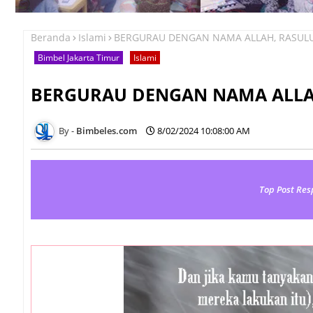
Beranda
Islami
BERGURAU DENGAN NAMA ALLAH, RASULU
Bimbel Jakarta Timur
Islami
BERGURAU DENGAN NAMA ALLA
Bimbeles.com
8/02/2024 10:08:00 AM
Top Post Res