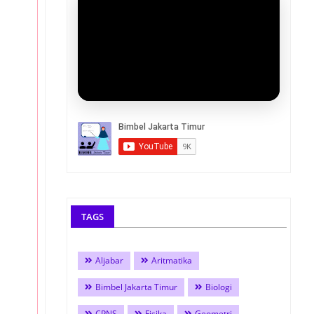
TAGS
Aljabar
Aritmatika
Bimbel Jakarta Timur
Biologi
CPNS
Fisika
Geometri