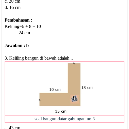
c. 20 cm
d. 16 cm
Pembahasan :
Keliling=6 + 8 + 10
=24 cm
Jawaban : b
3. Keliling bangun di bawah adalah...
soal bangun datar gabungan no.3
a. 43 cm