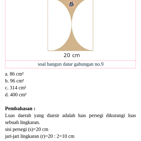
soal bangun datar gabungan no.9
a. 86
cm²
b. 96
cm²
c. 314
cm²
d. 400
cm²
Pembahasan :
Luas daerah yang diarsir adalah luas persegi dikurangi luas
sebuah lingkaran.
sisi persegi (s)=20 cm
jari-jari lingkaran (r)=20 : 2=10 cm