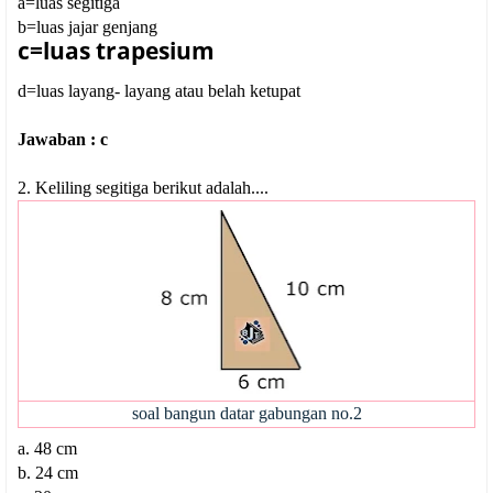
a=luas segitiga
b=luas jajar genjang
c=luas trapesium
d=luas layang- layang atau belah ketupat
Jawaban : c
2. Keliling segitiga berikut adalah....
soal bangun datar gabungan no.2
a.
48 cm
b. 24 cm