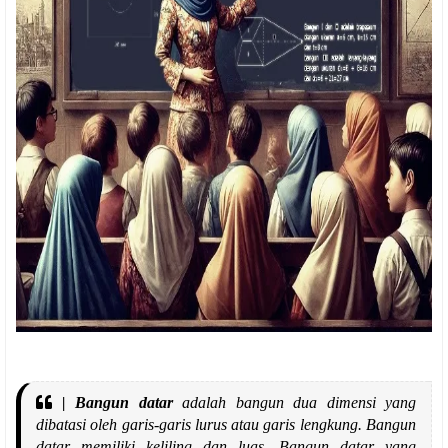
| Bangun datar
adalah bangun dua dimensi yang
dibatasi oleh garis-garis lurus atau garis lengkung. Bangun
datar memiliki keliling dan luas. Bangun datar yang