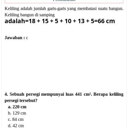
Keliling adalah jumlah garis-garis yang membatasi suatu bangun.
Keliling bangun di samping
adalah=18 + 15 + 5 + 10 + 13 + 5=66 cm
Jawaban :
c
4. Sebuah persegi mempunyai luas 441 cm². Berapa keliling
persegi tersebut?
a. 220 cm
b. 129 cm
c. 84 cm
d. 42 cm