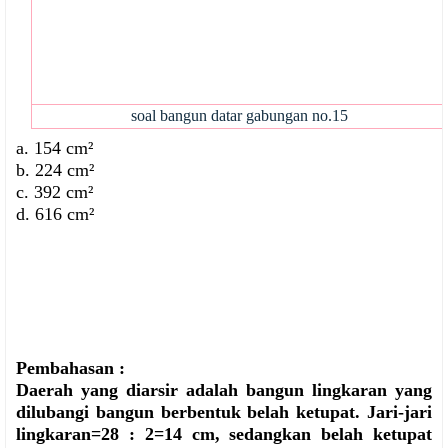
soal bangun datar gabungan no.15
a. 154
cm²
b.
224 cm²
c. 392
cm²
d. 616 cm²
Pembahasan :
Daerah yang diarsir adalah bangun lingkaran yang
dilubangi bangun berbentuk belah ketupat. Jari-jari
lingkaran=28 : 2=14 cm, sedangkan belah ketupat