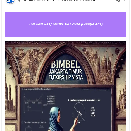
0
Top Post Responsive Ads code (Google Ads)