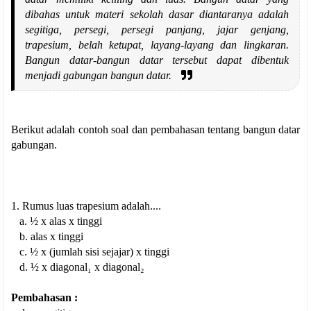
dibahas untuk materi sekolah dasar diantaranya adalah
segitiga, persegi, persegi panjang, jajar genjang,
trapesium, belah ketupat, layang-layang dan lingkaran.
Bangun datar-bangun datar tersebut dapat dibentuk
menjadi gabungan bangun datar.
Berikut adalah contoh soal dan pembahasan tentang bangun datar
gabungan.
1. Rumus luas trapesium adalah....
a. ½ x alas x tinggi
b. alas x tinggi
c. ½ x (jumlah sisi sejajar) x tinggi
d. ½ x diagonal₁ x diagonal₂
Pembahasan :