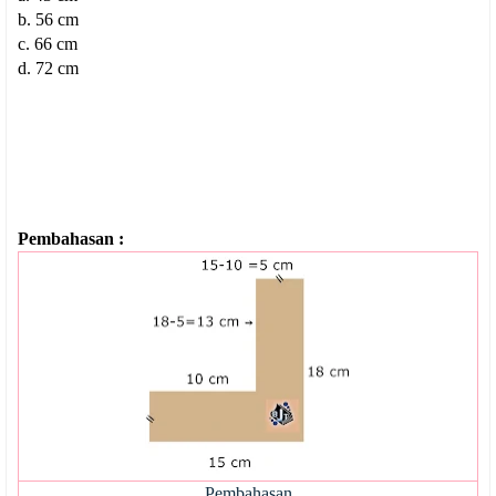
b. 56 cm
c. 66 cm
d. 72 cm
Pembahasan :
Pembahasan