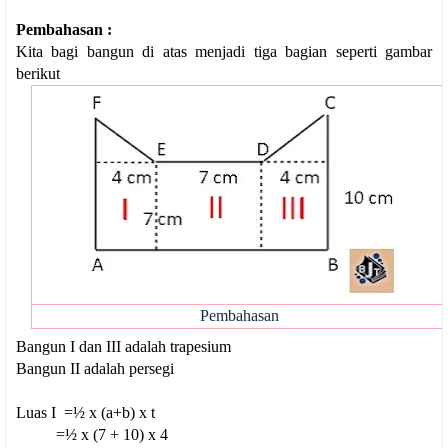
Pembahasan :
Kita bagi bangun di atas menjadi tiga bagian seperti gambar
berikut
Pembahasan
Bangun I dan III adalah trapesium
Bangun II adalah persegi
Luas I =½ x (a+b) x t
=½ x (7 + 10) x 4