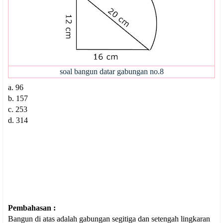
soal bangun datar gabungan no.8
a. 96
b. 157
c. 253
d. 314
Pembahasan :
Bangun di atas adalah gabungan segitiga dan setengah lingkaran